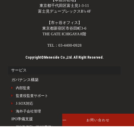
東京都千代田区富士見1-3-11
富士見デュープレックスB’s 4F
【市ヶ谷オフィス】
東京都新宿区市谷田町3-6
THE GATE ICHIGAYA 8階
TEL：03-4400-0928
Copyright©Meneside Co.,Ltd. All Right Reserved.
サービス
ガバナンス構築
内部監査
監査役監査サポート
J-SOX対応
海外子会社管理
IPO準備支援
お問い合わせ
IPO準備室（PMO業務）