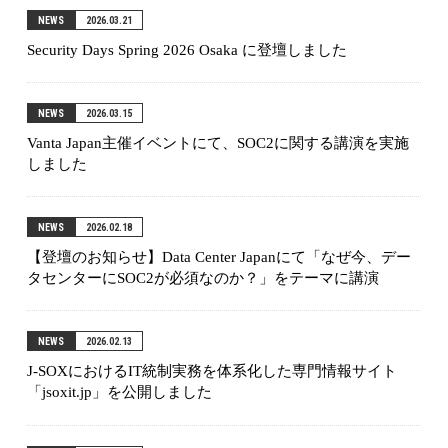
NEWS
2026.03.21
Security Days Spring 2026 Osaka に登壇しました
NEWS
2026.03.15
Vanta Japan主催イベントにて、SOC2に関する講演を実施
しました
NEWS
2026.02.18
【登壇のお知らせ】Data Center Japanにて「なぜ今、デー
タセンターにSOC2が必須なのか？」をテーマに講演
NEWS
2026.02.13
J-SOXにおけるIT統制実務を体系化した専門情報サイト
「jsoxit.jp」を公開しました