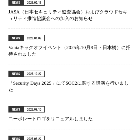
NEWS
2026.02.13
JASA（日本セキュリティ監査協会）およびクラウドセキ
ュリティ推進協議会への加入のお知らせ
NEWS
2026.01.07
Vantaキックオフイベント（2025年10月8日・日本橋）に招
待されました
NEWS
2025.10.27
「Security Days 2025」にてSOC2に関する講演を行いまし
た
NEWS
2025.09.10
コーポレートロゴをリニュアルしました
NEWS
2025.08.22