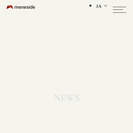
JA
NEWS