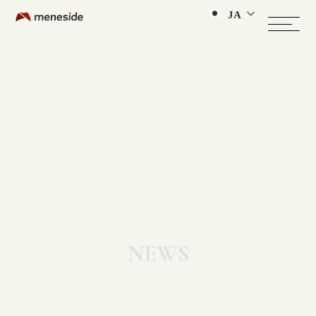
JA
NEWS