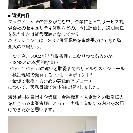
■ 講演内容
クラウド・SaaSの普及が進む中、企業にとってサービス提
供会社のセキュリティ体制をどのように評価し、説明責任
を果たすかは経営課題となっており、
本セッションでは、SOC2保証業務を多数手がけてきた監
査人の立場から、
・なぜ今、SOC2が「前提条件」になりつつあるのか
・ISMSとの本質的な違い
・Type1・Type2の違いと取得までのリアルなスケジュール
・検証現場で頻発する“つまずきポイント”
・最短で取得するための実践的アプローチ
について、実務目線で具体的に解説しました。
海外展開を目指す企業様、金融機関・大企業との取引拡大
を狙うSaaS事業者様にとって、実務に直結する内容をお届
けできたかと思います。