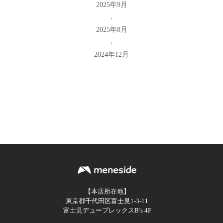
2025年9月
2025年8月
2024年12月
【本店所在地】
東京都千代田区富士見1-3-11
富士見デュープレックスB’s 4F