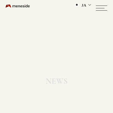
JA
NEWS