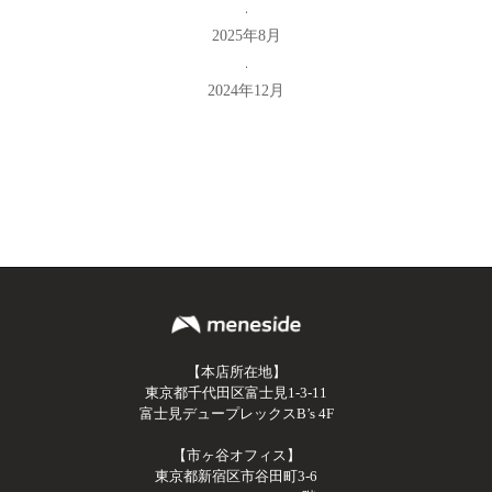
2025年8月
2024年12月
【本店所在地】
東京都千代田区富士見1-3-11
富士見デュープレックスB’s 4F
【市ヶ谷オフィス】
東京都新宿区市谷田町3-6