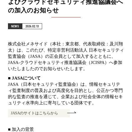
よびクラウドセキュリティ推進協議会へ
の加入のお知らせ
NEWS
2026.02.13
株式会社メネサイド（本社：東京都、代表取締役：及川翔
太）は、このたび、特定非営利活動法人 日本セキュリティ
監査協会（JASA）の正会員として加入するとともに、
JASA-クラウドセキュリティ推進協議会（JCISPA）へ参加
いたしましたのでお知らせいたします。
■ JASAについて
JASA（日本セキュリティ監査協会）は、情報セキュリテ
ィ監査制度の普及および高度化を目的とし、公正かつ専門
的な監査の推進を通じて、企業および社会全体の情報セキ
ュリティ水準向上に寄与している団体です。
JASAのサイトはこちらから
■ 加入の背景