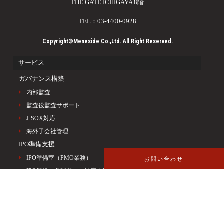
THE GATE ICHIGAYA 8階
TEL：03-4400-0928
Copyright©Meneside Co.,Ltd. All Right Reserved.
サービス
ガバナンス構築
内部監査
監査役監査サポート
J-SOX対応
海外子会社管理
IPO準備支援
IPO準備室（PMO業務）
お問い合わせ
IPO準備＿各課題への対応支援
M＆Aアドバイザリー
デューデリジェンス
企業価値算定