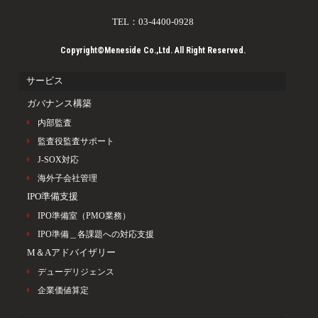
TEL：03-4400-0928
Copyright©Meneside Co.,Ltd. All Right Reserved.
サービス
ガバナンス構築
内部監査
監査役監査サポート
J-SOX対応
海外子会社管理
IPO準備支援
IPO準備室（PMO業務）
IPO準備＿各課題への対応支援
M＆Aアドバイザリー
デューデリジェンス
企業価値算定