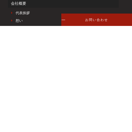
会社概要
代表挨拶
お問い合わせ
想い
私たちの強み
企業情報
メンバー紹介
アクセス
支援実績
ナレッジ
採用情報
ニュース
お問い合わせ
個人情報保護方針
セキュリティポリシー