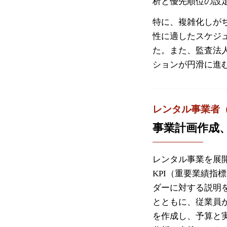
析と優先順位の設
特に、複雑化しが
性に適したスケジ
た。また、監査法
ションが円滑に進
レンタル事業者
事業計画作成
レンタル事業を展
KPI（重要業績
ダーに対する説明
とともに、従業員
を作成し、予算と