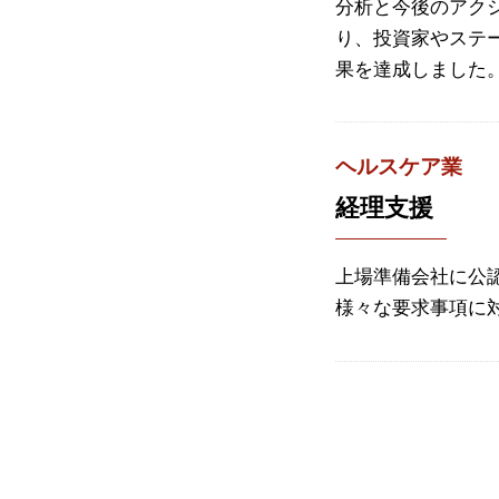
分析と今後のアク
り、投資家やステ
果を達成しました
ヘルスケア業
経理支援
上場準備会社に公
様々な要求事項に