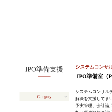
システムコンサ
IPO準備支援
IPO準備室（
システムコンサル
Category
解決を支援してま
予実管理、会計論