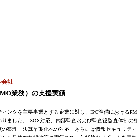
ル会社
PMO業務）の支援実績
ティングを主要事業とする企業に対し、IPO準備におけるP
いりました。JSOX対応、内部監査および監査役監査体制の
点の整理、決算早期化への対応、さらには情報セキュリテ