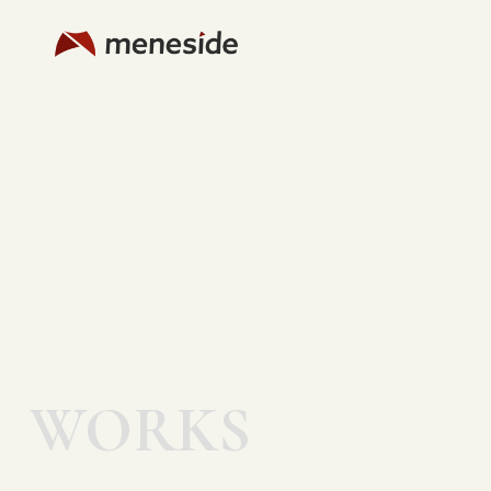
WORKS