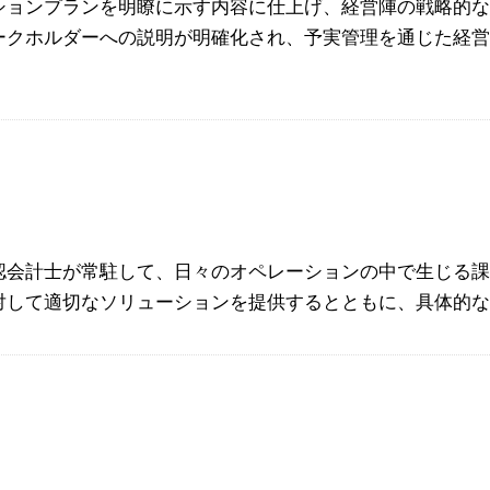
ションプランを明瞭に示す内容に仕上げ、経営陣の戦略的
ークホルダーへの説明が明確化され、予実管理を通じた経
。
認会計士が常駐して、日々のオペレーションの中で生じる
対して適切なソリューションを提供するとともに、具体的