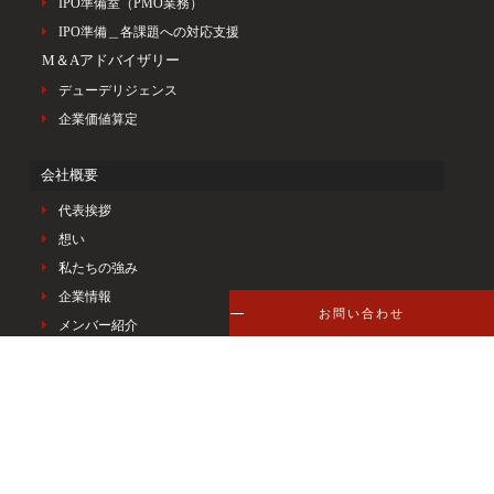
IPO準備室（PMO業務）
IPO準備＿各課題への対応支援
M＆Aアドバイザリー
デューデリジェンス
企業価値算定
会社概要
代表挨拶
想い
私たちの強み
企業情報
お問い合わせ
メンバー紹介
アクセス
支援実績
ナレッジ
採用情報