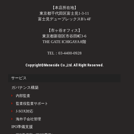
【本店所在地】
東京都千代田区富士見1-3-11
富士見デュープレックスB’s 4F
【市ヶ谷オフィス】
東京都新宿区市谷田町3-6
THE GATE ICHIGAYA 8階
TEL：03-4400-0928
Copyright©Meneside Co.,Ltd. All Right Reserved.
サービス
ガバナンス構築
内部監査
監査役監査サポート
J-SOX対応
海外子会社管理
IPO準備支援