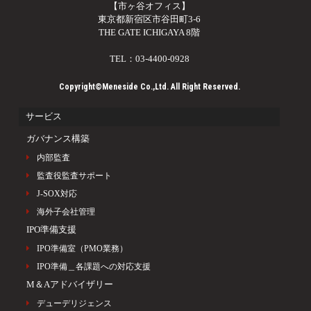
【市ヶ谷オフィス】
東京都新宿区市谷田町3-6
THE GATE ICHIGAYA 8階
TEL：03-4400-0928
Copyright©Meneside Co.,Ltd. All Right Reserved.
サービス
ガバナンス構築
内部監査
監査役監査サポート
J-SOX対応
海外子会社管理
IPO準備支援
IPO準備室（PMO業務）
IPO準備＿各課題への対応支援
M＆Aアドバイザリー
デューデリジェンス