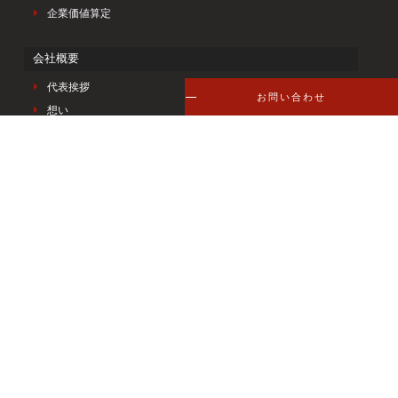
企業価値算定
会社概要
代表挨拶
お問い合わせ
想い
私たちの強み
企業情報
メンバー紹介
アクセス
支援実績
ナレッジ
採用情報
ニュース
お問い合わせ