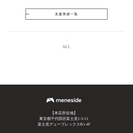
支援実績一覧
ALL
【本店所在地】
東京都千代田区富士見1-3-11
富士見デュープレックスB’s 4F