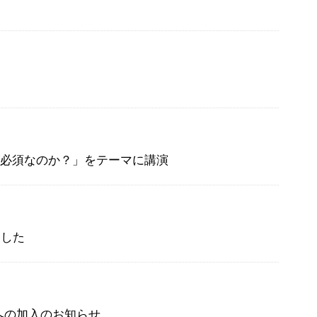
OC2が必須なのか？」をテーマに講演
ました
への加入のお知らせ