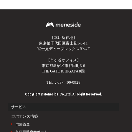
【本店所在地】
東京都千代田区富士見1-3-11
富士見デュープレックスB’s 4F
【市ヶ谷オフィス】
東京都新宿区市谷田町3-6
THE GATE ICHIGAYA 8階
TEL：03-4400-0928
Copyright©Meneside Co.,Ltd. All Right Reserved.
サービス
ガバナンス構築
内部監査
監査役監査サポート