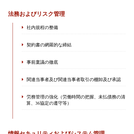
法務およびリスク管理
社内規程の整備
契約書の網羅的な締結
事前稟議の徹底
関連当事者及び関連当事者取引の棚卸及び承認
労務管理の強化（労働時間の把握、未払債務の清
算、36協定の遵守等）
情報セキュリティおよびシステム管理