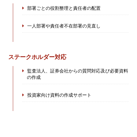
部署ごとの役割整理と責任者の配置
一人部署や責任者不在部署の見直し
ステークホルダー対応
監査法人、証券会社からの質問対応及び必要資料
の作成
投資家向け資料の作成サポート