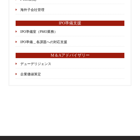
海外子会社管理
IPO準備支援
IPO準備室（PMO業務）
IPO準備＿各課題への対応支援
M＆Aアドバイザリー
デューデリジェンス
企業価値算定