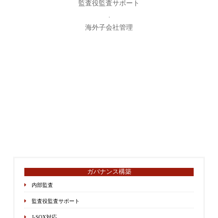
監査役監査サポート
海外子会社管理
ガバナンス構築
内部監査
監査役監査サポート
J-SOX対応