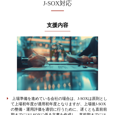
J-SOX対応
支援内容
上場準備を進めている会社の場合は、J-SOXは原則とし
て上場初年度が適用初年度となりますが、上場後J-SOX
の整備・運用評価を適切に行うために、遅くとも直前前
期までにはJ-SOXに係る文書を作成し、直前期までには